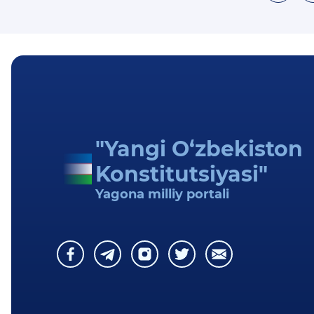
"Yangi O‘zbekiston
Konstitutsiyasi"
Yagona milliy portali