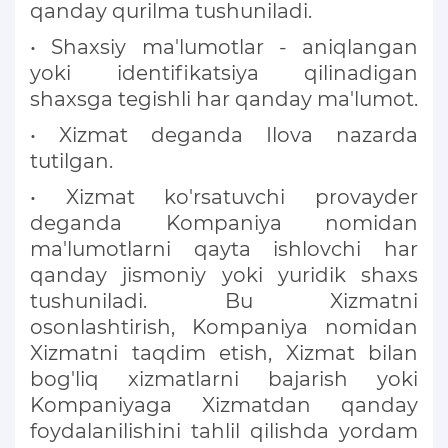
qanday qurilma tushuniladi.
• Shaxsiy ma'lumotlar - aniqlangan
yoki identifikatsiya qilinadigan
shaxsga tegishli har qanday ma'lumot.
• Xizmat deganda Ilova nazarda
tutilgan.
• Xizmat ko'rsatuvchi provayder
deganda Kompaniya nomidan
ma'lumotlarni qayta ishlovchi har
qanday jismoniy yoki yuridik shaxs
tushuniladi. Bu Xizmatni
osonlashtirish, Kompaniya nomidan
Xizmatni taqdim etish, Xizmat bilan
bog'liq xizmatlarni bajarish yoki
Kompaniyaga Xizmatdan qanday
foydalanilishini tahlil qilishda yordam