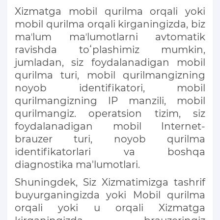
Xizmatga mobil qurilma orqali yoki
mobil qurilma orqali kirganingizda, biz
maʼlum maʼlumotlarni avtomatik
ravishda toʻplashimiz mumkin,
jumladan, siz foydalanadigan mobil
qurilma turi, mobil qurilmangizning
noyob identifikatori, mobil
qurilmangizning IP manzili, mobil
qurilmangiz. operatsion tizim, siz
foydalanadigan mobil Internet-
brauzer turi, noyob qurilma
identifikatorlari va boshqa
diagnostika ma'lumotlari.
Shuningdek, Siz Xizmatimizga tashrif
buyurganingizda yoki Mobil qurilma
orqali yoki u orqali Xizmatga