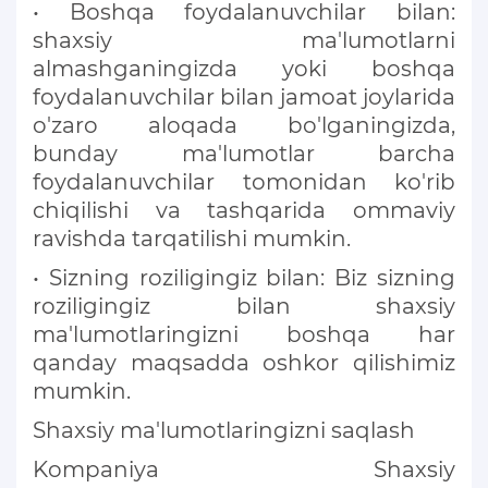
• Boshqa foydalanuvchilar bilan:
shaxsiy ma'lumotlarni
almashganingizda yoki boshqa
foydalanuvchilar bilan jamoat joylarida
o'zaro aloqada bo'lganingizda,
bunday ma'lumotlar barcha
foydalanuvchilar tomonidan ko'rib
chiqilishi va tashqarida ommaviy
ravishda tarqatilishi mumkin.
• Sizning roziligingiz bilan: Biz sizning
roziligingiz bilan shaxsiy
ma'lumotlaringizni boshqa har
qanday maqsadda oshkor qilishimiz
mumkin.
Shaxsiy ma'lumotlaringizni saqlash
Kompaniya Shaxsiy