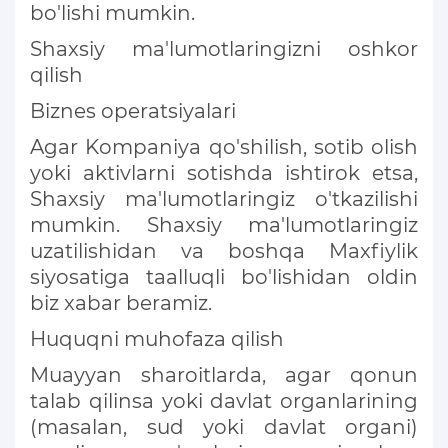
bo'lishi mumkin.
Shaxsiy ma'lumotlaringizni oshkor
qilish
Biznes operatsiyalari
Agar Kompaniya qo'shilish, sotib olish
yoki aktivlarni sotishda ishtirok etsa,
Shaxsiy ma'lumotlaringiz o'tkazilishi
mumkin. Shaxsiy ma'lumotlaringiz
uzatilishidan va boshqa Maxfiylik
siyosatiga taalluqli bo'lishidan oldin
biz xabar beramiz.
Huquqni muhofaza qilish
Muayyan sharoitlarda, agar qonun
talab qilinsa yoki davlat organlarining
(masalan, sud yoki davlat organi)