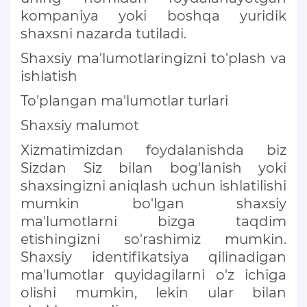
kompaniya yoki boshqa yuridik
shaxsni nazarda tutiladi.
Shaxsiy ma'lumotlaringizni to'plash va
ishlatish
To'plangan ma'lumotlar turlari
Shaxsiy malumot
Xizmatimizdan foydalanishda biz
Sizdan Siz bilan bog'lanish yoki
shaxsingizni aniqlash uchun ishlatilishi
mumkin bo'lgan shaxsiy
ma'lumotlarni bizga taqdim
etishingizni so'rashimiz mumkin.
Shaxsiy identifikatsiya qilinadigan
ma'lumotlar quyidagilarni o'z ichiga
olishi mumkin, lekin ular bilan