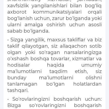
xavfsizlik yangilanishlari bilan bog‘liq
axborot kommunikatsiyalari orqali
bog‘lanish uchun, zarur bo'lganda yoki
ularni amalga oshirish uchun asosli
sabab bo'lganda.
• Sizga yangilik, maxsus takliflar va biz
taklif qilayotgan, siz allaqachon sotib
olgan yoki so'ragan narsalaringizga
o'xshash boshqa tovarlar, xizmatlar va
hodisalar haqida umumiy
ma'lumotlarni taqdim etish, siz
bunday ma'lumotlarni olishni
tanlamagan bo'lgan holatlardan
tashqari.
• So'rovlaringizni boshqarish uchun:
Bizga so'rovlaringizni boshqarish