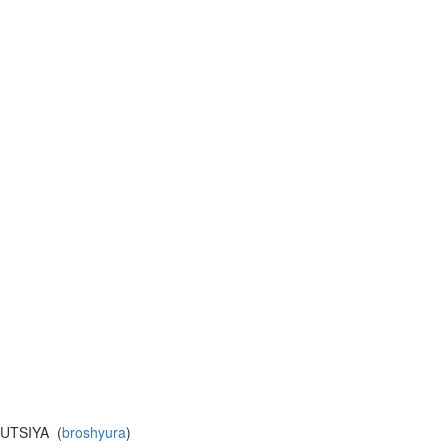
UTSIYA (
broshyura
)