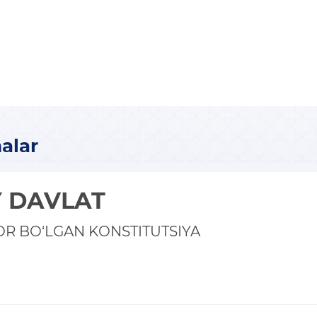
alar
Y DAVLAT
OR BO‘LGAN KONSTITUTSIYA