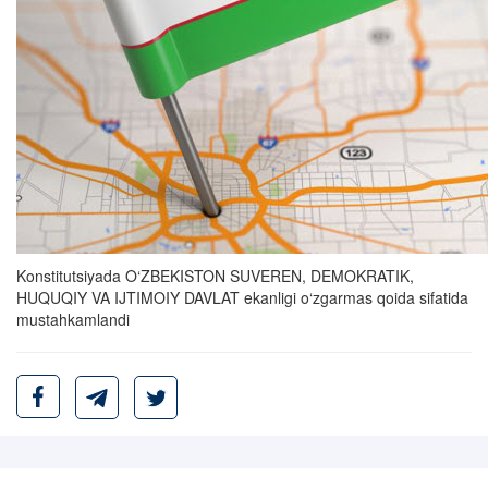
Konstitutsiyada O‘ZBEKISTON SUVEREN, DEMOKRATIK,
HUQUQIY VA IJTIMOIY DAVLAT ekanligi o‘zgarmas qoida sifatida
mustahkamlandi