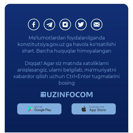
Ma'lumotlardan foydalanilganda
konstitutsiya.gov.uz ga havola ko‘rsatilishi
shart. Barcha huquqlar himoyalangan
Diqqat! Agar siz matnda xatoliklarni
aniqlasangiz, ularni belgilab, ma'muriyatni
xabardor qilish uchun Ctrl+Enter tugmalarini
bosing