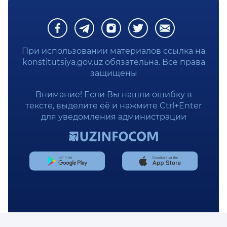
СЛОВАРЬ КОНСТИТУЦИОННЫХ ТЕРМИНОВ
ИЗУЧАЕМ КОНСТИТУЦИЮ
При использовании материалов ссылка на
ПОЛИТИКА КОНФИДЕНЦИАЛЬНОСТИ
konstitutsiya.gov.uz обязательна. Все права
защищены
Внимание! Если Вы нашли ошибку в
тексте, выделите её и нажмите Ctrl+Enter
для уведомления администрации