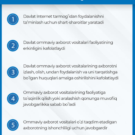
КОНСТИТУЦИЯЛЫҚ СӨЗЛИК
КОНСТИТУЦИЯНЫ ҮЙРЕНЕМИЗ
ЖАСЫРЫНЛЫҚ СИЯСАТЫ