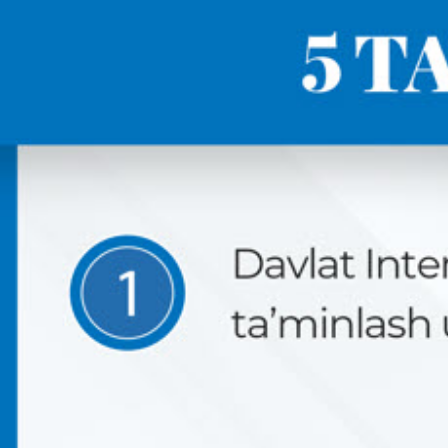
КОНСТИТУЦИЯВИЙ ЛУҒАТ
КОНСТИТУЦИЯНИ ЎРГАНАМИЗ
МАХФИЙЛИК СИЁСАТИ